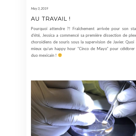
May 3, 2019
AU TRAVAIL !
Pourquoi attendre ?! Fraîchement arrivée pour son st
d’été, Jessica a commencé sa première dissection de ple
choroïdiens de souris sous la supervision de Javier. Quoi
mieux qu’un happy hour “Cinco de Mayo” pour célébrer
duo mexicain !