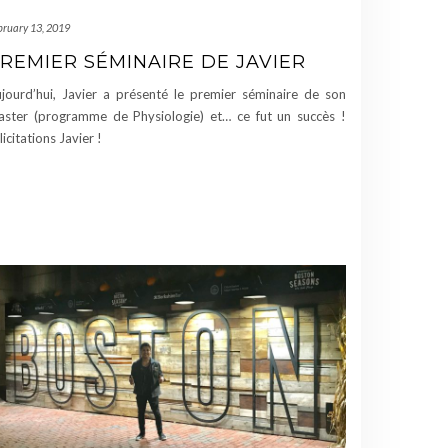
bruary 13, 2019
REMIER SÉMINAIRE DE JAVIER
jourd’hui, Javier a présenté le premier séminaire de son
ster (programme de Physiologie) et… ce fut un succès !
licitations Javier !