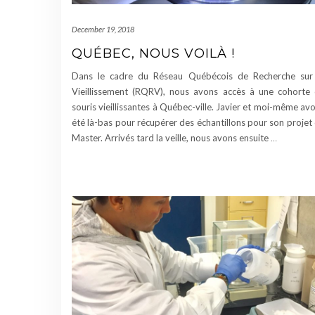
December 19, 2018
QUÉBEC, NOUS VOILÀ !
Dans le cadre du Réseau Québécois de Recherche sur
Vieillissement (RQRV), nous avons accès à une cohorte
souris vieillissantes à Québec-ville. Javier et moi-même av
été là-bas pour récupérer des échantillons pour son projet
Master. Arrivés tard la veille, nous avons ensuite
…