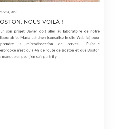
tober 4, 2018
OSTON, NOUS VOILÀ !
ur son projet, Javier doit aller au laboratoire de notre
llaboratrice Maria Lehtinen (consultez le site Web ici) pour
pprendre la microdissection de cerveau. Puisque
erbrooke n’est qu’à 4h de route de Boston et que Boston
 manque un peu (j’en suis parti il y
…