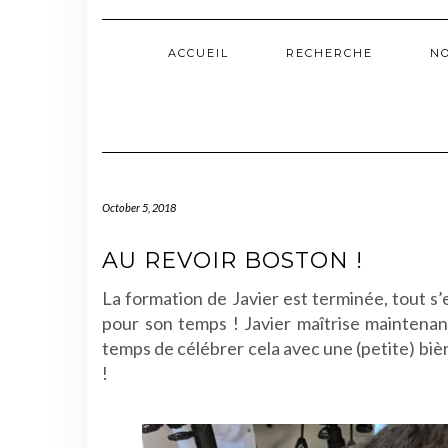
ACCUEIL
RECHERCHE
N
October 5, 2018
AU REVOIR BOSTON !
La formation de Javier est terminée, tout s
pour son temps ! Javier maîtrise maintenant
temps de célébrer cela avec une (petite) b
!