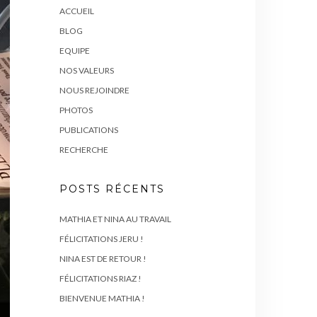
ACCUEIL
BLOG
EQUIPE
NOS VALEURS
NOUS REJOINDRE
PHOTOS
PUBLICATIONS
RECHERCHE
POSTS RÉCENTS
MATHIA ET NINA AU TRAVAIL
FÉLICITATIONS JERU !
NINA EST DE RETOUR !
FÉLICITATIONS RIAZ !
BIENVENUE MATHIA !