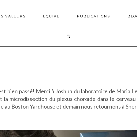
OS VALEURS
EQUIPE
PUBLICATIONS
BLO
’est bien passé! Merci à Joshua du laboratoire de Maria L
 la microdissection du plexus choroïde dans le cerveau !
ière au Boston Yardhouse et demain nous retournons à She