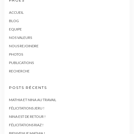
PAGES
ACCUEIL
BLOG
EQUIPE
NOS VALEURS
NOUS REJOINDRE
PHOTOS
PUBLICATIONS
RECHERCHE
POSTS RÉCENTS
MATHIA ET NINA AU TRAVAIL
FÉLICITATIONS JERU !
NINA EST DE RETOUR !
FÉLICITATIONS RIAZ !
BIENVENUE MATHIA !