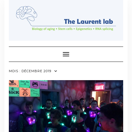
Skip
to
content
Toggle Navigation
MOIS :
DÉCEMBRE 2019