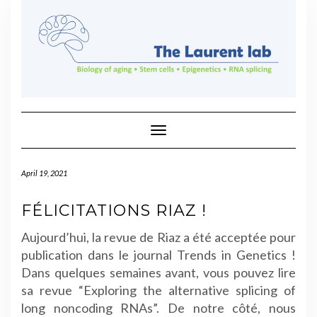
Skip
to
content
Toggle Navigation
April 19, 2021
FÉLICITATIONS RIAZ !
Aujourd’hui, la revue de Riaz a été acceptée pour
publication dans le journal Trends in Genetics !
Dans quelques semaines avant, vous pouvez lire
sa revue “Exploring the alternative splicing of
long noncoding RNAs”. De notre côté, nous