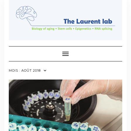
Skip
to
content
Toggle Navigation
MOIS :
AOÛT 2018