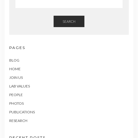
SEARCH
PAGES
BLOG
HOME
JOIN US
LAB VALUES
PEOPLE
PHOTOS
PUBLICATIONS
RESEARCH
RECENT POSTS