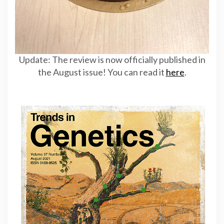
Update: The review is now officially published in
the August issue! You can read it
here
.