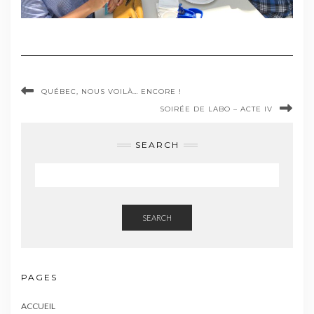
QUÉBEC, NOUS VOILÀ… ENCORE !
SOIRÉE DE LABO – ACTE IV
SEARCH
SEARCH
PAGES
ACCUEIL