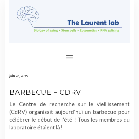
Skip
to
content
Toggle Navigation
juin 26, 2019
BARBECUE – CDRV
Le Centre de recherche sur le vieillissement
(CdRV) organisait aujourd’hui un barbecue pour
célébrer le début de l’été ! Tous les membres du
laboratoire étaient là !