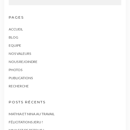
PAGES
ACCUEIL
BLOG
EQUIPE
NOS VALEURS
NOUS REJOINDRE
PHOTOS
PUBLICATIONS
RECHERCHE
POSTS RÉCENTS
MATHIA ET NINA AU TRAVAIL
FÉLICITATIONS JERU !