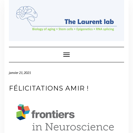
Skip
to
content
Toggle Navigation
janvier 21, 2021
FÉLICITATIONS AMIR !