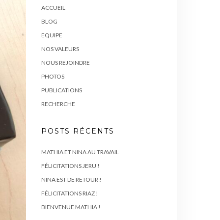
ACCUEIL
BLOG
EQUIPE
NOS VALEURS
NOUS REJOINDRE
PHOTOS
PUBLICATIONS
RECHERCHE
POSTS RÉCENTS
MATHIA ET NINA AU TRAVAIL
FÉLICITATIONS JERU !
NINA EST DE RETOUR !
FÉLICITATIONS RIAZ !
BIENVENUE MATHIA !