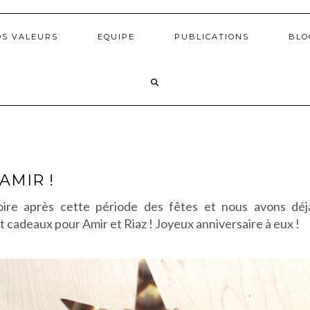
OS VALEURS
EQUIPE
PUBLICATIONS
BLO
AMIR !
oire après cette période des fêtes et nous avons dé
t cadeaux pour Amir et Riaz ! Joyeux anniversaire à eux !