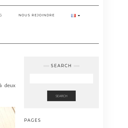
G
NOUS REJOINDRE
SEARCH
jà deux
SEARCH
PAGES