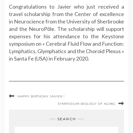
Congratulations to Javier who just received a
travel
scholarship from the Center of excellence
in Neurocience from the University of Sherbrooke
and the NeuroPôle. The scholarship will
support
expenses for his attendance to the Keystone
symposium on « Cerebral Fluid Flow and Function:
Lymphatics, Glymphatics and the Choroid Plexus »
in Santa Fe (USA) in February 2020.
HAPPY BIRTHDAY JAVIER !
SYMPOSIUM BIOLOGY OF AGING
SEARCH