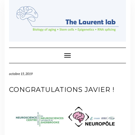
Skip
to
content
Toggle Navigation
octobre 15, 2019
CONGRATULATIONS JAVIER !