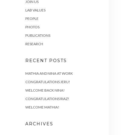
JOIN US
LAB VALUES
PEOPLE
PHOTOS
PUBLICATIONS
RESEARCH
RECENT POSTS
MATHIA AND NINA AT WORK
CONGRATULATIONS JERU!
WELCOME BACK NINA!
CONGRATULATIONS RIAZ!
WELCOME MATHIA!
ARCHIVES