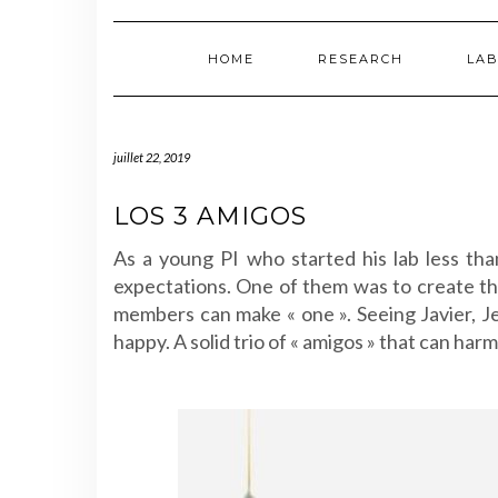
HOME
RESEARCH
LAB
juillet 22, 2019
LOS 3 AMIGOS
As a young PI who started his lab less tha
expectations. One of them was to create the
members can make « one ». Seeing Javier, J
happy. A solid trio of « amigos » that can ha