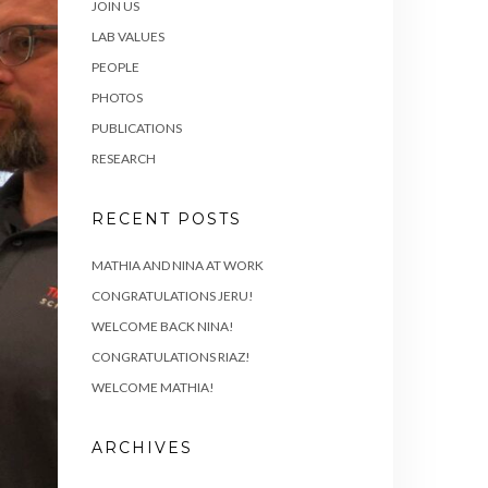
JOIN US
LAB VALUES
PEOPLE
PHOTOS
PUBLICATIONS
RESEARCH
RECENT POSTS
MATHIA AND NINA AT WORK
CONGRATULATIONS JERU!
WELCOME BACK NINA!
CONGRATULATIONS RIAZ!
WELCOME MATHIA!
ARCHIVES