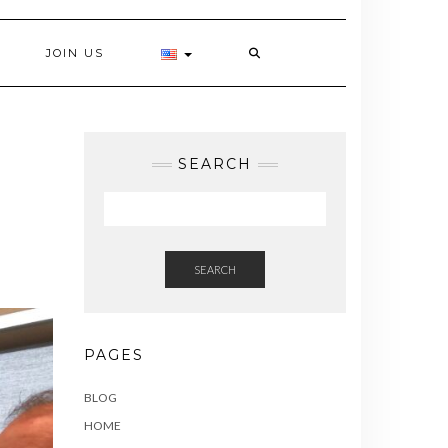
JOIN US
SEARCH
SEARCH
PAGES
BLOG
HOME