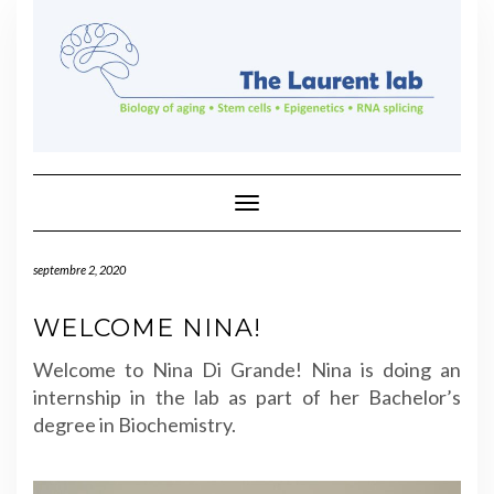
Skip
to
content
Toggle Navigation
septembre 2, 2020
WELCOME NINA!
Welcome to Nina Di Grande! Nina is doing an
internship in the lab as part of her Bachelor’s
degree in Biochemistry.