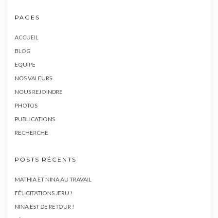
PAGES
ACCUEIL
BLOG
EQUIPE
NOS VALEURS
NOUS REJOINDRE
PHOTOS
PUBLICATIONS
RECHERCHE
POSTS RÉCENTS
MATHIA ET NINA AU TRAVAIL
FÉLICITATIONS JERU !
NINA EST DE RETOUR !