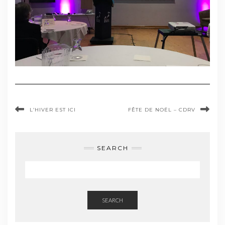
L’HIVER EST ICI
FÊTE DE NOËL – CDRV
SEARCH
SEARCH