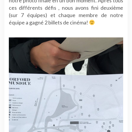
notre photo finale en un bon moment. Après tous
ces différents défis , nous avons fini deuxième
(sur 7 équipes) et chaque membre de notre
équipe a gagné 2 billets de cinéma!