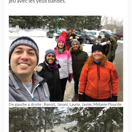
jeu avec les yeux bandés.
De gauche a droite : Benoit, Janani, Laurie, Javier, Mélanie Plourde