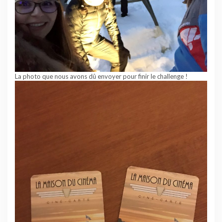
La photo que nous avons dû envoyer pour finir le challenge !