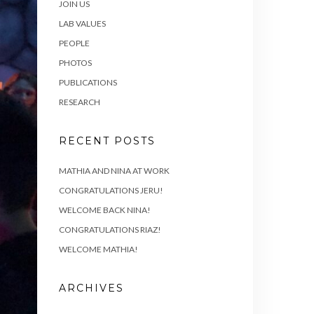
JOIN US
LAB VALUES
PEOPLE
PHOTOS
PUBLICATIONS
RESEARCH
RECENT POSTS
MATHIA AND NINA AT WORK
CONGRATULATIONS JERU!
WELCOME BACK NINA!
CONGRATULATIONS RIAZ!
WELCOME MATHIA!
ARCHIVES