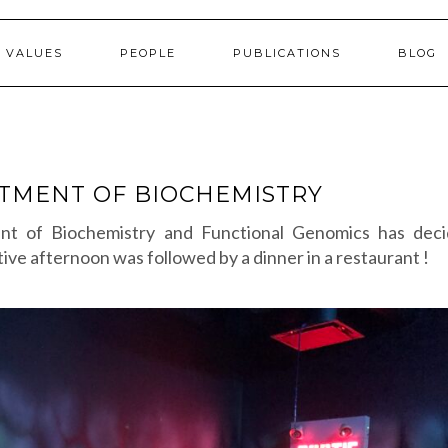
 VALUES
PEOPLE
PUBLICATIONS
BLOG
RTMENT OF BIOCHEMISTRY
nt of Biochemistry and Functional Genomics has deci
ive afternoon was followed by a dinner in a restaurant !