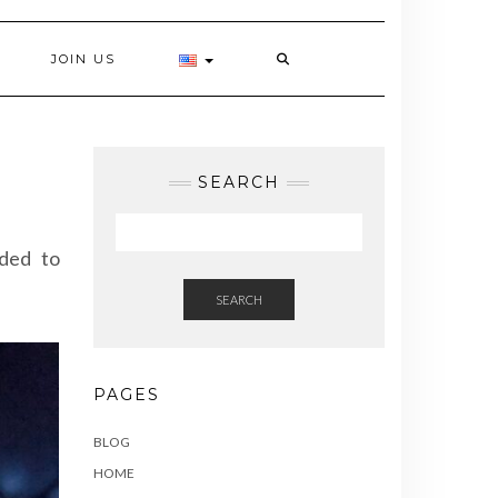
JOIN US
SEARCH
ded to
SEARCH
PAGES
BLOG
HOME