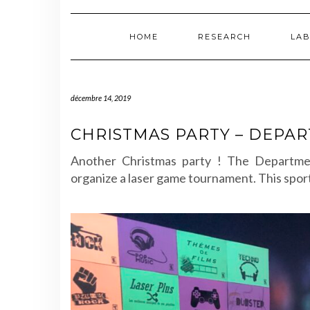
HOME
RESEARCH
LAB
décembre 14, 2019
CHRISTMAS PARTY – DEPA
Another Christmas party ! The Departme
organize a laser game tournament. This sport