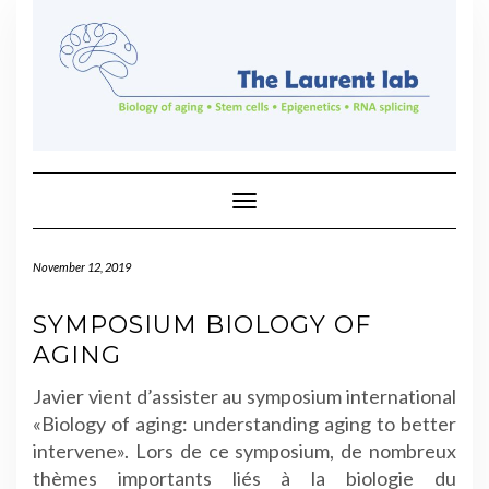
Skip
to
content
Toggle Navigation
November 12, 2019
SYMPOSIUM BIOLOGY OF
AGING
Javier vient d’assister au symposium international
«Biology of aging: understanding aging to better
intervene».
Lors de ce symposium, de nombreux
thèmes importants liés à la biologie du