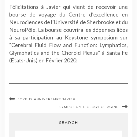
Félicitations à Javier qui vient de recevoir une
bourse de voyage du Centre d’excellence en
Neurociences de l’Université de Sherbrooke et du
NeuroPôle. La bourse couvrira les dépenses liées
à sa participation au Keystone symposium sur
“Cerebral Fluid Flow and Function: Lymphatics,
Glymphatics and the Choroid Plexus” à Santa Fe
(États-Unis) en Février 2020.
JOYEUX ANNIVERSAIRE JAVIER !
SYMPOSIUM BIOLOGY OF AGING
SEARCH