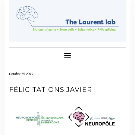
Skip
to
content
Toggle Navigation
October 15, 2019
FÉLICITATIONS JAVIER !